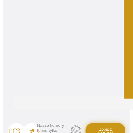
Nasze komory
Zobacz
to nie tylko