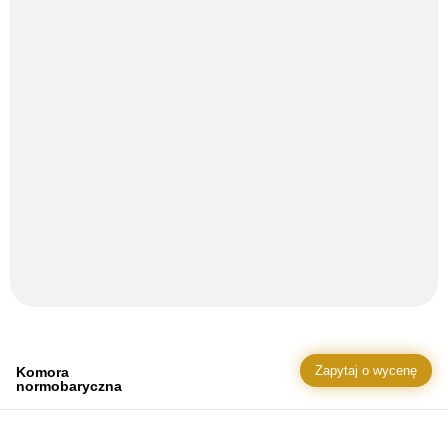
Zapytaj o wycenę
Komora
normobaryczna