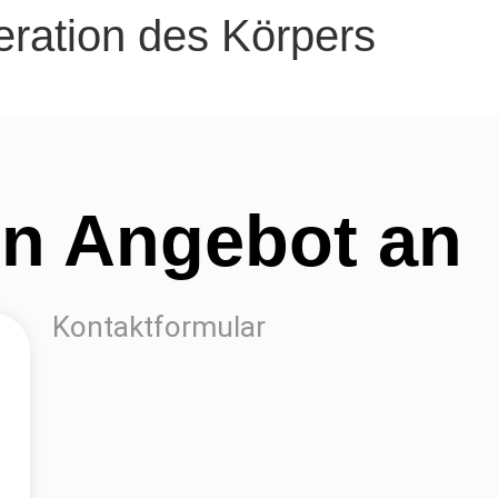
eration des Körpers
in Angebot an
Kontaktformular