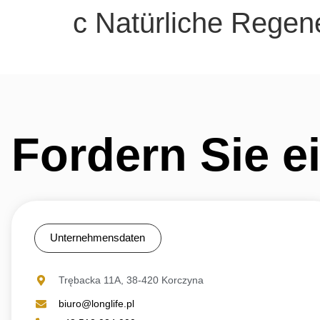
c Natürliche Regen
Fordern Sie e
Unternehmensdaten
Trębacka 11A, 38-420 Korczyna
biuro@longlife.pl