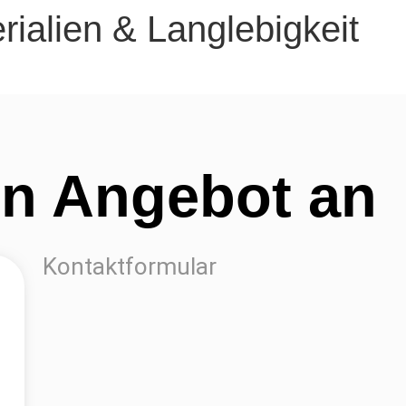
ialien & Langlebigkeit
in Angebot an
Kontaktformular