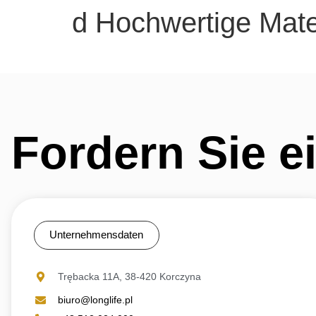
d Hochwertige Mater
Fordern Sie e
Unternehmensdaten
Trębacka 11A, 38-420 Korczyna
biuro@longlife.pl