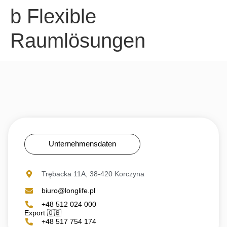
b Flexible
Raumlösungen
Unternehmensdaten
Trębacka 11A, 38-420 Korczyna
biuro@longlife.pl
+48 512 024 000
Export 🇬🇧
+48 517 754 174